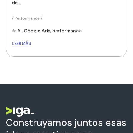
de…
Performance
AI
,
Google Ads
,
performance
LEER MÁS
Construyamos juntos esas