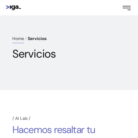
Home
Servicios
Servicios
AI Lab
Hacemos resaltar tu