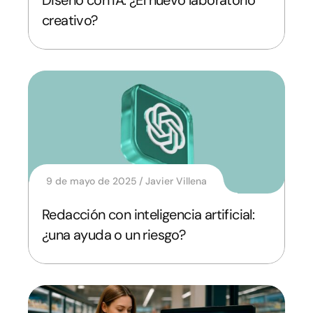
Diseño con IA: ¿El nuevo laboratorio
creativo?
9 de mayo de 2025
Javier Villena
Redacción con inteligencia artificial:
¿una ayuda o un riesgo?