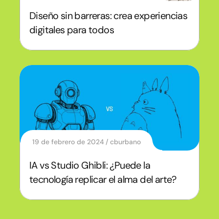
Diseño sin barreras: crea experiencias
digitales para todos
19 de febrero de 2024
cburbano
IA vs Studio Ghibli: ¿Puede la
tecnología replicar el alma del arte?