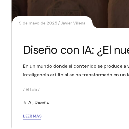
9 de mayo de 2025
Javier Villena
Diseño con IA: ¿El nu
En un mundo donde el contenido se produce a vel
inteligencia artificial se ha transformado en un
AI Lab
AI
,
Diseño
LEER MÁS