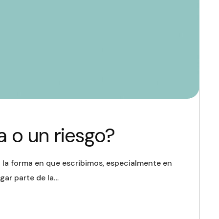
a o un riesgo?
do la forma en que escribimos, especialmente en
gar parte de la…