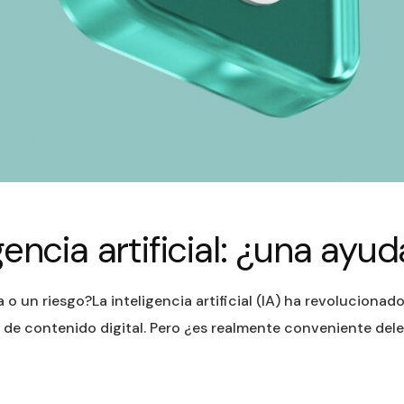
encia artificial: ¿una ayud
a o un riesgo?La inteligencia artificial (IA) ha revoluciona
n de contenido digital. Pero ¿es realmente conveniente dele