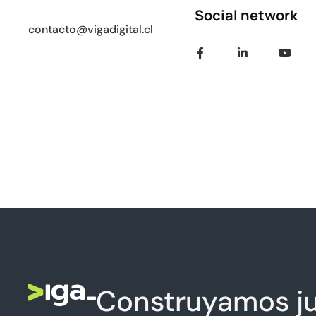
Social network
contacto@vigadigital.cl
Construyamos ju