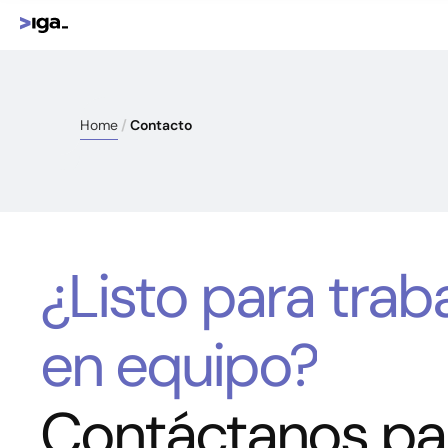
Home
Contacto
¿Listo para trab
en equipo?
Contáctanos pa