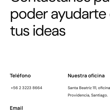
poder ayudarte
tus ideas
Teléfono
Nuestra oficina
+56 2 3223 8664
Santa Beatriz 111, oficin
Providencia, Santiago.
Email