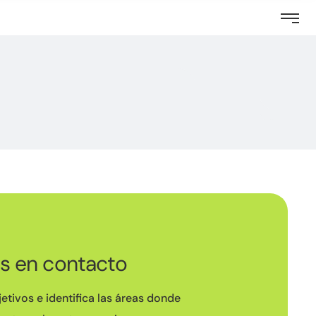
s en contacto
jetivos e identifica las áreas donde